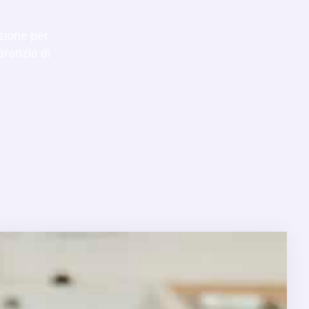
azione per
aranzia di