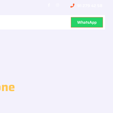
91 279 42 58
WhatsApp
one