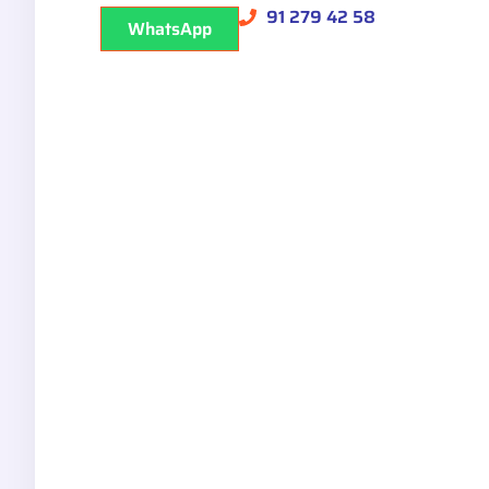
91 279 42 58
WhatsApp