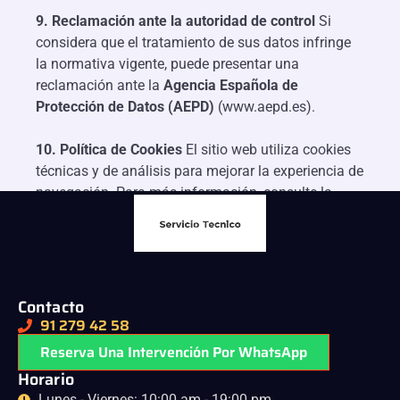
9. Reclamación ante la autoridad de control
Si
considera que el tratamiento de sus datos infringe
la normativa vigente, puede presentar una
reclamación ante la
Agencia Española de
Protección de Datos (AEPD)
(www.aepd.es).
10. Política de Cookies
El sitio web utiliza cookies
técnicas y de análisis para mejorar la experiencia de
navegación. Para más información, consulte la
sección dedicada “Política de Cookies”.
Contacto
91 279 42 58
Reserva Una Intervención Por WhatsApp
Horario
Lunes - Viernes: 10:00 am - 19:00 pm