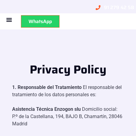
91 279 42 58
WhatsApp
Privacy Policy
1. Responsable del Tratamiento
El responsable del
tratamiento de los datos personales es:
Asistencia Técnica Enzogon slu
Domicilio social:
P.º de la Castellana, 194, BAJO B, Chamartín, 28046
Madrid