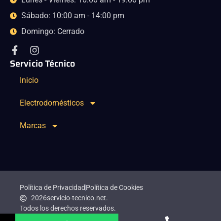
Sábado: 10:00 am - 14:00 pm
Domingo: Cerrado
Servicio Técnico
Inicio
Electrodomésticos
Marcas
Política de Privacidad
Política de Cookies
2026
servicio-tecnico.net.
Todos los derechos reservados.
Hecho con Amor por octo360.Agency