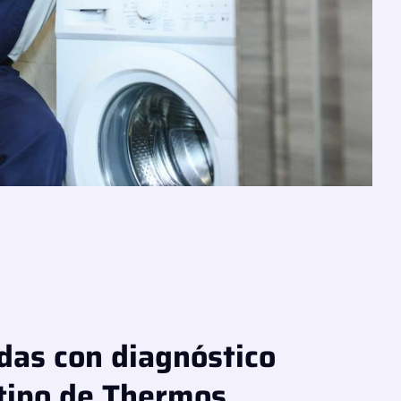
das con diagnóstico
 tipo de Thermos