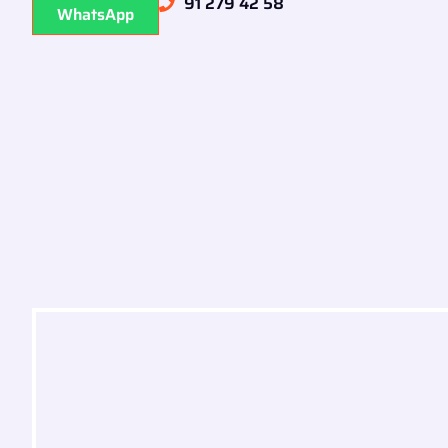
91 279 42 58
WhatsApp