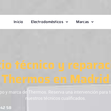
Inicio
Electrodomésticos
Marcas
cio técnico y reparac
Thermos en Madrid
po y marca de Thermos. Reserva una intervención para 
nuestros técnicos cualificados.
 42 58