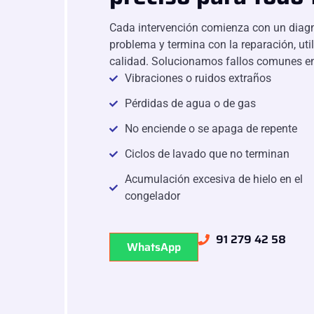
Cada intervención comienza con un diagnó
problema y termina con la reparación, uti
calidad. Solucionamos fallos comunes 
Vibraciones o ruidos extraños
Pérdidas de agua o de gas
No enciende o se apaga de repente
Ciclos de lavado que no terminan
Acumulación excesiva de hielo en el
congelador
91 279 42 58
WhatsApp