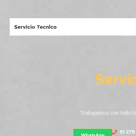
Servi
Trabajamos con todo ti
91 279
WhatsApp