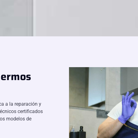
Thermos
a a la reparación y
cnicos certificados
 los modelos de