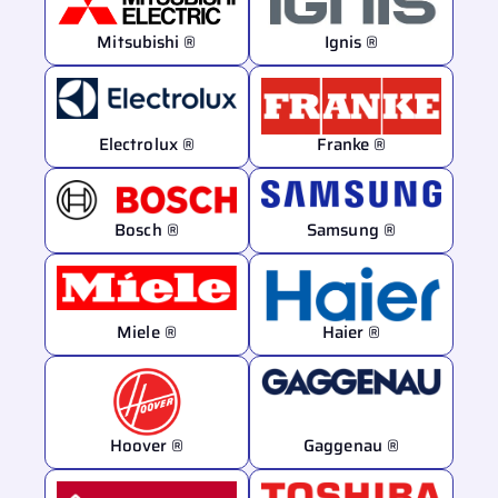
Mitsubishi ®
Ignis ®
Electrolux ®
Franke ®
Bosch ®
Samsung ®
Miele ®
Haier ®
Hoover ®
Gaggenau ®