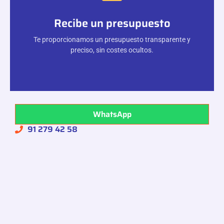
Recibe un presupuesto
Te proporcionamos un presupuesto transparente y
preciso, sin costes ocultos.
WhatsApp
91 279 42 58