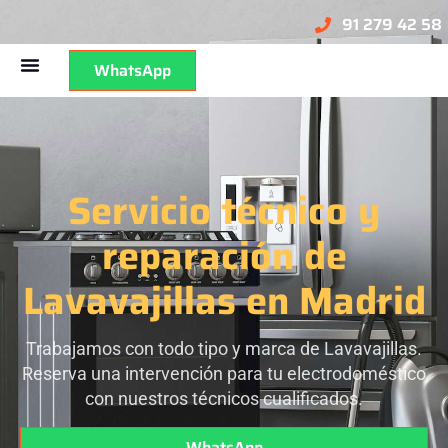
91 279 42 58
WhatsApp
Servicio técnico y
reparación de
Lavavajillas en Madrid
Trabajamos con todo tipo y marca de Lavavajillas.
Reserva una intervención para tu electrodoméstico
con nuestros técnicos cualificados.
WhatsApp