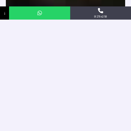
↓
91 279 42 58