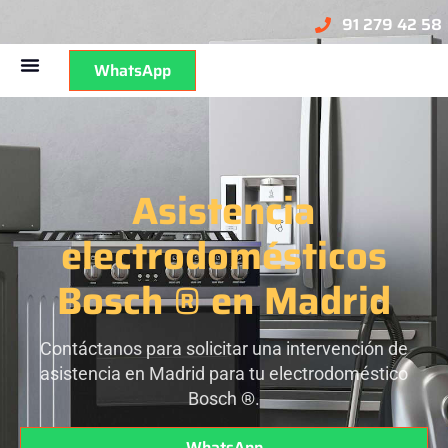
91 279 42 58
WhatsApp
Asistencia
electrodomésticos
Bosch ® en Madrid
Contáctanos para solicitar una intervención de
asistencia en Madrid para tu electrodoméstico
Bosch ®.
WhatsApp