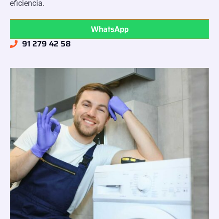
eficiencia.
WhatsApp
91 279 42 58