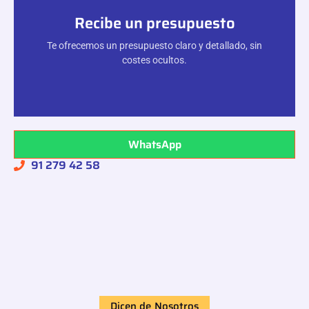
Recibe un presupuesto
Te ofrecemos un presupuesto claro y detallado, sin
costes ocultos.
WhatsApp
91 279 42 58
Dicen de Nosotros