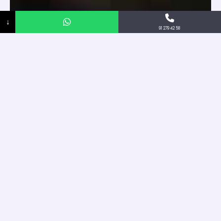
↓
91 279 42 58