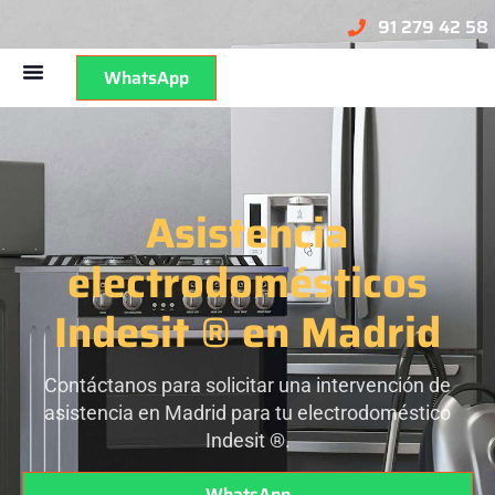
91 279 42 58
WhatsApp
Asistencia
electrodomésticos
Indesit ® en Madrid
Contáctanos para solicitar una intervención de
asistencia en Madrid para tu electrodoméstico
Indesit ®.
WhatsApp