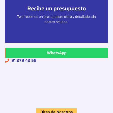
Recibe un presupuesto
Te ofrecemos un presupuesto claro y detallado, sin
costes ocultos.
WhatsApp
91 279 42 58
Dicen de Nosotros