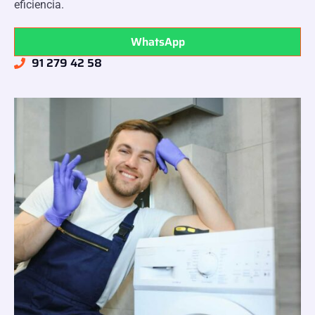
eficiencia.
WhatsApp
91 279 42 58