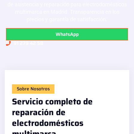
de asistencia y reparación para electrodomésticos
multimarca en Madrid. Transparencia en los
precios y garantía de satisfacción.
WhatsApp
91 279 42 58
Sobre Nosotros
Servicio completo de
reparación de
electrodomésticos
multimarca