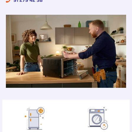
91 279 42 58