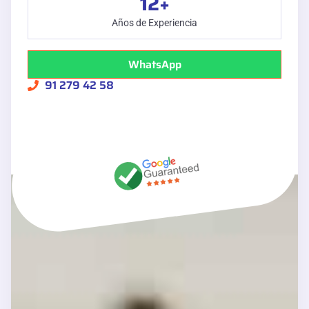
12
+
Años de Experiencia
WhatsApp
91 279 42 58