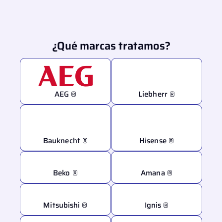
¿Qué marcas tratamos?
AEG ®
Liebherr ®
Bauknecht ®
Hisense ®
Beko ®
Amana ®
Mitsubishi ®
Ignis ®