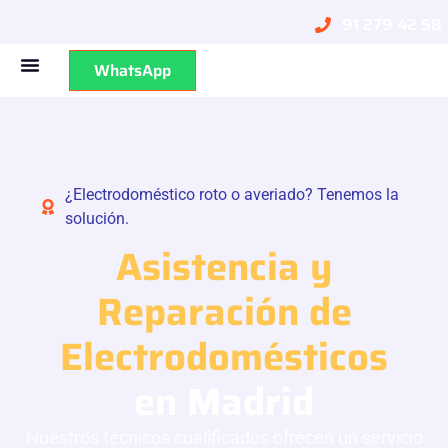
91 279 42 58
WhatsApp
¿Electrodoméstico roto o averiado? Tenemos la
solución.
Asistencia y
Reparación de
Electrodomésticos
en Madrid
Nuestros técnicos cualificados ofrecen un servicio